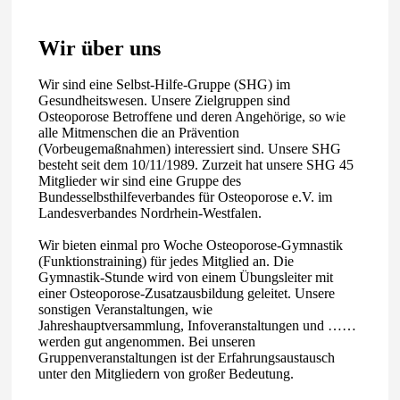
Wir über uns
Wir sind eine Selbst-Hilfe-Gruppe (SHG) im
Gesundheitswesen. Unsere Zielgruppen sind
Osteoporose Betroffene und deren Angehörige, so wie
alle Mitmenschen die an Prävention
(Vorbeugemaßnahmen) interessiert sind. Unsere SHG
besteht seit dem 10/11/1989. Zurzeit hat unsere SHG 45
Mitglieder wir sind eine Gruppe des
Bundesselbsthilfeverbandes für Osteoporose e.V. im
Landesverbandes Nordrhein-Westfalen.
Wir bieten einmal pro Woche Osteoporose-Gymnastik
(Funktionstraining) für jedes Mitglied an. Die
Gymnastik-Stunde wird von einem Übungsleiter mit
einer Osteoporose-Zusatzausbildung geleitet. Unsere
sonstigen Veranstaltungen, wie
Jahreshauptversammlung, Infoveranstaltungen und ……
werden gut angenommen. Bei unseren
Gruppenveranstaltungen ist der Erfahrungsaustausch
unter den Mitgliedern von großer Bedeutung.