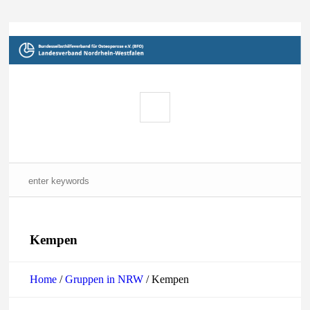
Kempen
Home
/
Gruppen in NRW
/
Kempen