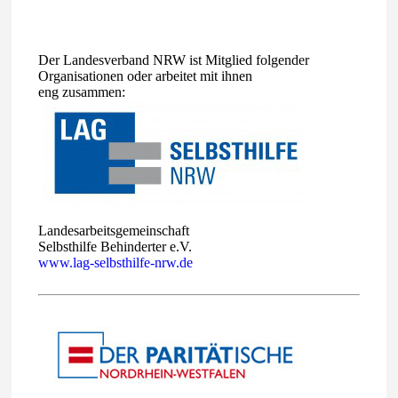
Der Landesverband NRW ist Mitglied folgender
Organisationen oder arbeitet mit ihnen
eng zusammen:
Landesarbeitsgemeinschaft
Selbsthilfe Behinderter e.V.
www.lag-selbsthilfe-nrw.de