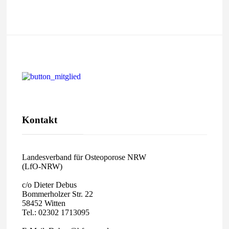
Kontakt
Landesverband für Osteoporose NRW
(LfO-NRW)
c/o Dieter Debus
Bommerholzer Str. 22
58452 Witten
Tel.: 02302 1713095