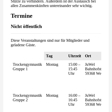
Stürze zu verhindern. Außerdem ist der Austausch bei
allen Zusammenkünften untereinander sehr wichtig.
Termine
Nicht öffentlich
Diese Veranstaltungen sind nur für Mitglieder und
geladene Gäste.
Tag
Uhrzeit
Ort
Trockengymnastik
Montag
15:00 –
JuWel
Gruppe 1
15:45
Bahnhofstr.10
Uhr
59368 Werne
Trockengymnastik
Montag
16:00 –
JuWel
Gruppe 2
16:45
Bahnhofstr.10
Uhr
59368 Werne