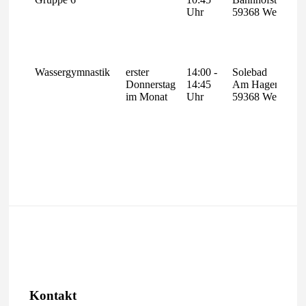
Uhr
59368 Werne
Wassergymnastik
erster
14:00 -
Solebad
Donnerstag
14:45
Am Hagen 2
im Monat
Uhr
59368 Werne
Kontakt