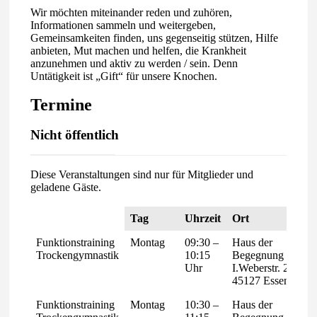
Wir möchten miteinander reden und zuhören,
Informationen sammeln und weitergeben,
Gemeinsamkeiten finden, uns gegenseitig stützen, Hilfe
anbieten, Mut machen und helfen, die Krankheit
anzunehmen und aktiv zu werden / sein. Denn
Untätigkeit ist „Gift“ für unsere Knochen.
Termine
Nicht öffentlich
Diese Veranstaltungen sind nur für Mitglieder und
geladene Gäste.
Tag
Uhrzeit
Ort
Funktionstraining
Montag
09:30 –
Haus der
Trockengymnastik
10:15
Begegnung
Uhr
I.Weberstr. 28,
45127 Essen
Funktionstraining
Montag
10:30 –
Haus der