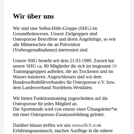
Wir über uns
Wir sind eine Selbst-Hilfe-Gruppe (SHG) im
Gesundheitswesen. Unsere Zielgruppen sind
Osteoporose Betroffene und deren Angehörige, so wie
alle Mitmenschen die an Prävention
(Vorbeugemaßnahmen) interessiert sind.
Unsere SHG besteht seit dem 21.03.1989. Zurzeit hat
unsere SHG ca. 80 Mitglieder die sich im insgesamt
10
Trainingsgruppen aufteilen, die im Trockenen und im
Wasser trainieren. Angeschlossen sind wir dem
Bundesselbsthilfeverbandes für Osteoporose e.V. bzw.
dem Landesverband Nordrhein-Westfalen.
Wir bieten Funktionstraining zugeschnitten auf die
Osteoporose für jedes Mitglied an.
Die Sportstunde wird von einem/ einer Übungsleiter*in
mit einer Osteoporose-Zusatzausbildung geleitet.
Darüber hinaus treffen wir uns
monatlich
z
u
m
Erfahrungsaustausch, machen Ausflüge in die nähere