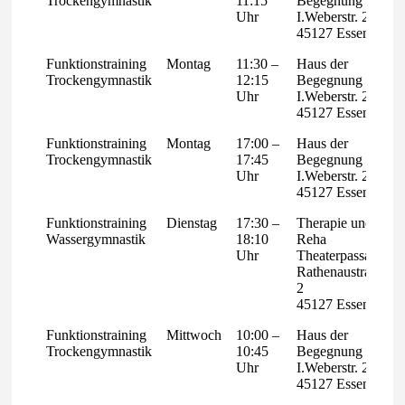
Trockengymnastik
11:15
Begegnung
Uhr
I.Weberstr. 28,
45127 Essen
Funktionstraining
Montag
11:30 –
Haus der
Trockengymnastik
12:15
Begegnung
Uhr
I.Weberstr. 28,
45127 Essen
Funktionstraining
Montag
17:00 –
Haus der
Trockengymnastik
17:45
Begegnung
Uhr
I.Weberstr. 28,
45127 Essen
Funktionstraining
Dienstag
17:30 –
Therapie und
Wassergymnastik
18:10
Reha
Uhr
Theaterpassage
Rathenaustraße
2
45127 Essen
Funktionstraining
Mittwoch
10:00 –
Haus der
Trockengymnastik
10:45
Begegnung
Uhr
I.Weberstr. 28,
45127 Essen