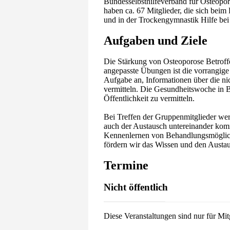
Bundesselbsthilfeverband für Osteopo
haben ca. 67 Mitglieder, die sich bei
und in der Trockengymnastik Hilfe bei
Aufgaben und Ziele
Die Stärkung von Osteoporose Betrof
angepasste Übungen ist die vorrangige 
Aufgabe an, Informationen über die ni
vermitteln. Die Gesundheitswoche in Ba
Öffentlichkeit zu vermitteln.
Bei Treffen der Gruppenmitglieder we
auch der Austausch untereinander komm
Kennenlernen von Behandlungsmöglic
fördern wir das Wissen und den Austau
Termine
Nicht öffentlich
Diese Veranstaltungen sind nur für Mit