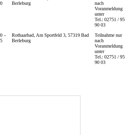
00
Berleburg
nach
Voranmeldung
unter
Tel.: 02751 / 95
90 03
0 –
Rothaarbad, Am Sportfeld 3, 57319 Bad
Teilnahme nur
15
Berleburg
nach
Voranmeldung
unter
Tel.: 02751 / 95
90 03