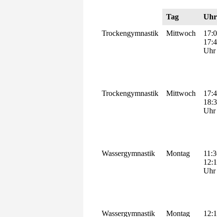
Tag
Uhr
Trockengymnastik
Mittwoch
17:0
17:
Uhr
Trockengymnastik
Mittwoch
17:4
18:
Uhr
Wassergymnastik
Montag
11:3
12:
Uhr
Wassergymnastik
Montag
12:1