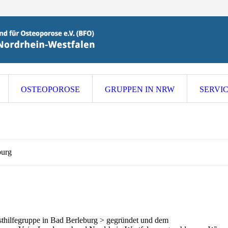
OSTEOPOROSE
GRUPPEN IN NRW
SERVI
burg
sthilfegruppe in Bad Berleburg > gegründet und dem