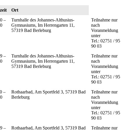
zeit
Ort
0 –
Turnhalle des Johannes-Althusius-
Teilnahme nur
40
Gymnasiums, Im Herrengarten 11,
nach
57319 Bad Berleburg
Voranmeldung
unter
Tel.: 02751 / 95
90 03
9 –
Turnhalle des Johannes-Althusius-
Teilnahme nur
30
Gymnasiums, Im Herrengarten 11,
nach
57319 Bad Berleburg
Voranmeldung
unter
Tel.: 02751 / 95
90 03
0 –
Rothaarbad, Am Sportfeld 3, 57319 Bad
Teilnahme nur
10
Berleburg
nach
Voranmeldung
unter
Tel.: 02751 / 95
90 03
9 –
Rothaarbad, Am Sportfeld 3, 57319 Bad
Teilnahme nur