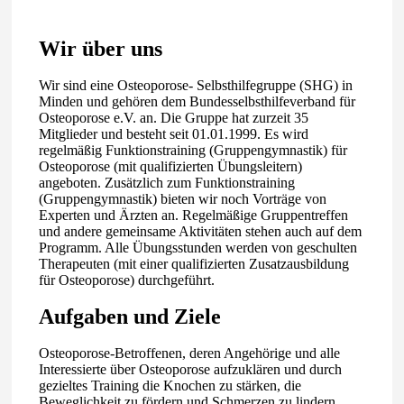
Wir über uns
Wir sind eine Osteoporose- Selbsthilfegruppe (SHG) in
Minden und gehören dem Bundesselbsthilfeverband für
Osteoporose e.V. an. Die Gruppe hat zurzeit 35
Mitglieder und besteht seit 01.01.1999. Es wird
regelmäßig Funktionstraining (Gruppengymnastik) für
Osteoporose (mit qualifizierten Übungsleitern)
angeboten. Zusätzlich zum Funktionstraining
(Gruppengymnastik) bieten wir noch Vorträge von
Experten und Ärzten an. Regelmäßige Gruppentreffen
und andere gemeinsame Aktivitäten stehen auch auf dem
Programm. Alle Übungsstunden werden von geschulten
Therapeuten (mit einer qualifizierten Zusatzausbildung
für Osteoporose) durchgeführt.
Aufgaben und Ziele
Osteoporose-Betroffenen, deren Angehörige und alle
Interessierte über Osteoporose aufzuklären und durch
gezieltes Training die Knochen zu stärken, die
Beweglichkeit zu fördern und Schmerzen zu lindern.