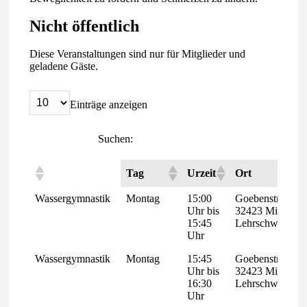
Nicht öffentlich
Diese Veranstaltungen sind nur für Mitglieder und
geladene Gäste.
Einträge anzeigen
Suchen:
Tag
Urzeit
Ort
Wassergymnastik
Montag
15:00
Goebenstraße 3
Uhr bis
32423 Minden
15:45
Lehrschwimmbe
Uhr
Wassergymnastik
Montag
15:45
Goebenstraße 3
Uhr bis
32423 Minden
16:30
Lehrschwimmbe
Uhr