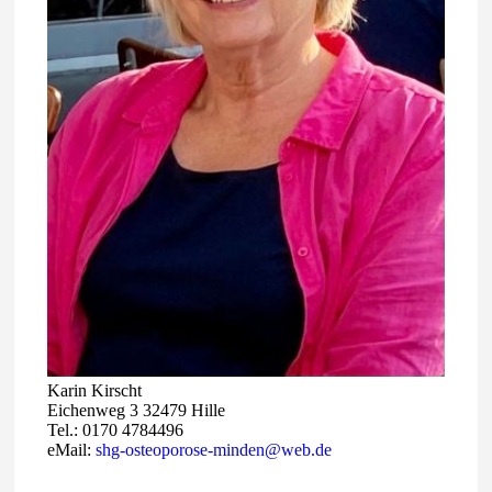
Karin Kirscht
Eichenweg 3 32479 Hille
Tel.: 0170 4784496
eMail:
shg-osteoporose-minden@web.de