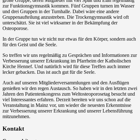
große Gruppe, deren Mitglieder mit viel Spaß und Elan regelmäßig
zur Funktionsgymnastik kommen. Fünf Gruppen turnen im Wasser
und drei Gruppen in der Turnhalle. Dabei wäre eine andere
Gruppenaufteilung anzustreben. Die Trockengymnastik wird oft
unterschätzt. Sie ist viel wirksamer in der Bekämpfung der
Osteoporose.
In der Gruppe tun wir nicht nur etwas für den Körper, sondern auch
für den Geist und die Seele.
So treffen wir uns regelmäßig zu Gesprächen und Informationen zur
Verbesserung unserer Erkrankung im Pfarrheim der Katholischen
Kirche Hennef. Und natürlich wird für diese Treffen auch immer
lecker gebacken. Das ist auch gut für die Seele.
Auch auf unseren Mitgliederversammlungen und den Ausflügen
genießen wir den regen Austausch. So haben wir in den letzten zwei
Jahren den Patientenkongress zum Weltosteoporosetag besucht und
viel Interessantes erfahren. Derzeit bereiten wir uns schon auf die
Veranstaltung in Mainz vor, um wieder die neuesten Erkenntnisse
zur Verbesserung unserer Erkrankung und unserer Lebensführung
mitzunehmen.
Kontakt