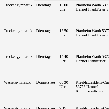
Trockengymnastik
Dienstags
13:00
Pfarrheim Warth 537
Uhr
Hennef Frankfurter St
Trockengymnastik
Dienstags
13:50
Pfarrheim Warth 537
Uhr
Hennef Frankfurter St
Trockengymnastik
Dienstags
14:40
Pfarrheim Warth 537
Uhr
Hennef Frankfurter St
Wassergymnastik
Donnerstags
08:30
Kleeblattresidenz/C
Uhr
53773 Hennef
Kurhausstraße 45
Wassergymnastik
Donnerstags
9:15
Kleeblattresidenz/C