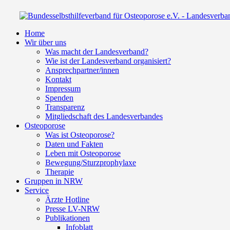
Home
Wir über uns
Was macht der Landesverband?
Wie ist der Landesverband organisiert?
Ansprechpartner/innen
Kontakt
Impressum
Spenden
Transparenz
Mitgliedschaft des Landesverbandes
Osteoporose
Was ist Osteoporose?
Daten und Fakten
Leben mit Osteoporose
Bewegung/Sturzprophylaxe
Therapie
Gruppen in NRW
Service
Ärzte Hotline
Presse LV-NRW
Publikationen
Infoblatt