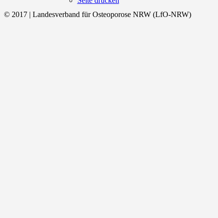
Seite drucken
© 2017 | Landesverband für Osteoporose NRW (LfO-NRW)