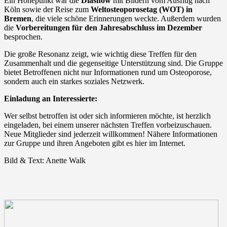
Ein Höhepunkt war die
Diashow
mit Bildern vom Ausflug nach
Köln sowie der Reise zum
Weltosteoporosetag (WOT) in
Bremen
, die viele schöne Erinnerungen weckte. Außerdem wurden
die
Vorbereitungen für den Jahresabschluss im Dezember
besprochen.
Die große Resonanz zeigt, wie wichtig diese Treffen für den
Zusammenhalt und die gegenseitige Unterstützung sind. Die Gruppe
bietet Betroffenen nicht nur Informationen rund um Osteoporose,
sondern auch ein starkes soziales Netzwerk.
Einladung an Interessierte:
Wer selbst betroffen ist oder sich informieren möchte, ist herzlich
eingeladen, bei einem unserer nächsten Treffen vorbeizuschauen.
Neue Mitglieder sind jederzeit willkommen! Nähere Informationen
zur Gruppe und ihren Angeboten gibt es hier im Internet.
Bild & Text: Anette Walk