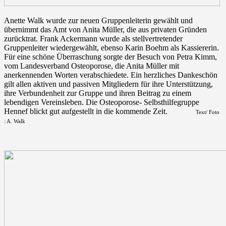
Anette Walk wurde zur neuen Gruppenleiterin gewählt und
übernimmt das Amt von Anita Müller, die aus privaten Gründen
zurücktrat. Frank Ackermann wurde als stellvertretender
Gruppenleiter wiedergewählt, ebenso Karin Boehm als Kassiererin.
Für eine schöne Überraschung sorgte der Besuch von Petra Kimm,
vom Landesverband Osteoporose, die Anita Müller mit
anerkennenden Worten verabschiedete. Ein herzliches Dankeschön
gilt allen aktiven und passiven Mitgliedern für ihre Unterstützung,
ihre Verbundenheit zur Gruppe und ihren Beitrag zu einem
lebendigen Vereinsleben. Die Osteoporose- Selbsthilfegruppe
Hennef blickt gut aufgestellt in die kommende Zeit.
Text/ Foto
: A. Walk