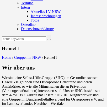
Termine
Intern
Aktuelles LV-NRW
Jahresabrechnungen
Fotos
Osteolino
Datenschutzerklärung
Hennef I
Home
/
Gruppen in NRW
/
Hennef I
Wir über uns
Wir sind eine Selbst-Hilfe-Gruppe (SHG) im Gesundheitswesen.
Unsere Zielgruppen sind Osteoporose Betroffene und deren
Angehörige, so wie alle Mitmenschen die an Prävention
(Vorbeugemaßnahmen) interessiert sind. Unsere SHG besteht seit
dem 4/25/1989. Zurzeit hat unsere SHG 101 Mitglieder wir sind
eine Gruppe im Bundesselbsthilfeverband für Osteoporose e.V. und
im Landesverbandes Nordrhein-Westfalen.